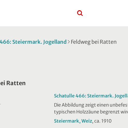
 466: Steiermark. Jogelland
Feldweg bei Ratten
ei Ratten
Schatulle 466: Steiermark. Jogel
Die Abbildung zeigt einen unbefest
T
typischen Holzzäune begrenzt wir
Steiermark, Weiz
, ca. 1910