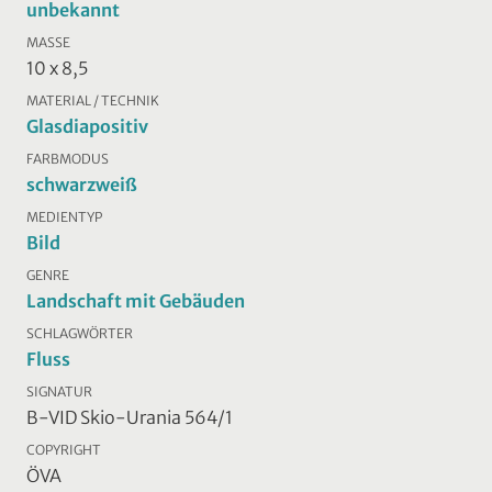
unbekannt
MASSE
10 x 8,5
MATERIAL / TECHNIK
Glasdiapositiv
FARBMODUS
schwarzweiß
MEDIENTYP
Bild
GENRE
Landschaft mit Gebäuden
SCHLAGWÖRTER
Fluss
SIGNATUR
B-VID Skio-Urania 564/1
COPYRIGHT
ÖVA