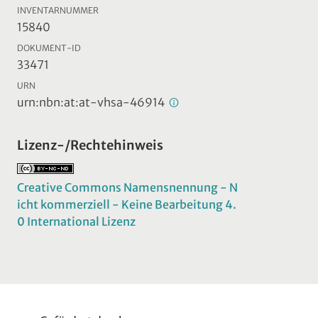
INVENTARNUMMER
15840
DOKUMENT-ID
33471
URN
urn:nbn:at:at-vhsa-46914
Lizenz-/Rechtehinweis
Creative Commons Namensnennung - N
icht kommerziell - Keine Bearbeitung 4.
0 International Lizenz