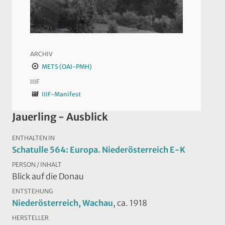
ARCHIV
METS (OAI-PMH)
IIIF
IIIF-Manifest
Jauerling - Ausblick
ENTHALTEN IN
Schatulle 564: Europa. Niederösterreich E-K
PERSON / INHALT
Blick auf die Donau
ENTSTEHUNG
Niederösterreich, Wachau
, ca. 1918
HERSTELLER