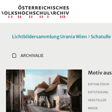
Lichtbildersammlung Urania Wien
Schatulle
ARCHIVALIE
Motiv aus
ENTHALTEN IN
ENTSTEHUNG
HERSTELLER
MASSE