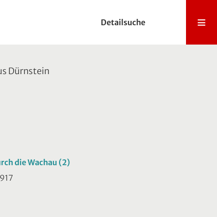
Detailsuche
us Dürnstein
rch die Wachau (2)
1917