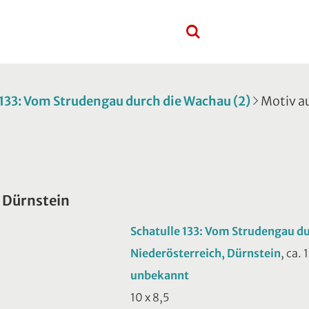
 133: Vom Strudengau durch die Wachau (2)
Motiv a
 Dürnstein
Schatulle 133: Vom Strudengau du
Niederösterreich, Dürnstein
, ca. 
unbekannt
10 x 8,5