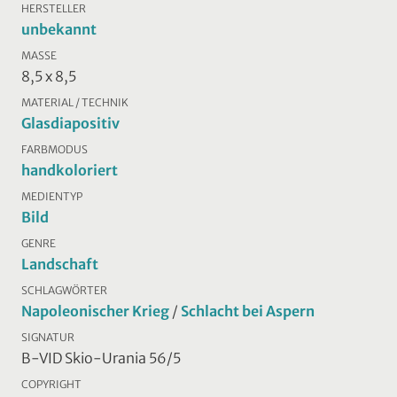
HERSTELLER
unbekannt
MASSE
8,5 x 8,5
MATERIAL / TECHNIK
Glasdiapositiv
FARBMODUS
handkoloriert
MEDIENTYP
Bild
GENRE
Landschaft
SCHLAGWÖRTER
Napoleonischer Krieg
/
Schlacht bei Aspern
SIGNATUR
B-VID Skio-Urania 56/5
COPYRIGHT