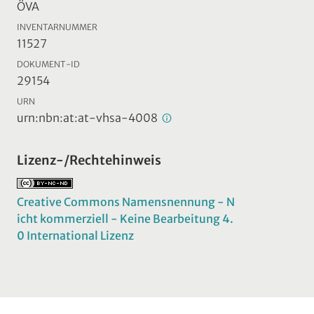
ÖVA
INVENTARNUMMER
11527
DOKUMENT-ID
29154
URN
urn:nbn:at:at-vhsa-4008
Lizenz-/Rechtehinweis
Creative Commons Namensnennung - N
icht kommerziell - Keine Bearbeitung 4.
0 International Lizenz