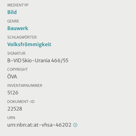
MEDIENTYP
Bild
GENRE
Bauwerk
SCHLAGWÖRTER
Volksfrömmigkeit
SIGNATUR
B-VID Skio-Urania 466/55
COPYRIGHT
ÖVA
INVENTARNUMMER
5126
DOKUMENT-ID
22528
URN
urn:nbn:at:at-vhsa-46202