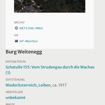
ARCHIV
METS (OAI-PMH)
IIIF
IIIF-Manifest
Burg Weitenegg
ENTHALTEN IN
Schatulle 155: Vom Strudengau durch die Wachau
(1)
ENTSTEHUNG
Niederösterreich, Leiben
, ca. 1917
HERSTELLER
unbekannt
MASSE