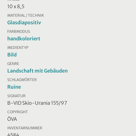
10 x 8,5
MATERIAL / TECHNIK
Glasdiapositiv
FARBMODUS
handkoloriert
MEDIENTYP
Bild
GENRE
Landschaft mit Gebäuden
SCHLAGWÖRTER
Ruine
SIGNATUR
B-VID Skio-Urania 155/97
COPYRIGHT
ÖVA
INVENTARNUMMER
4584