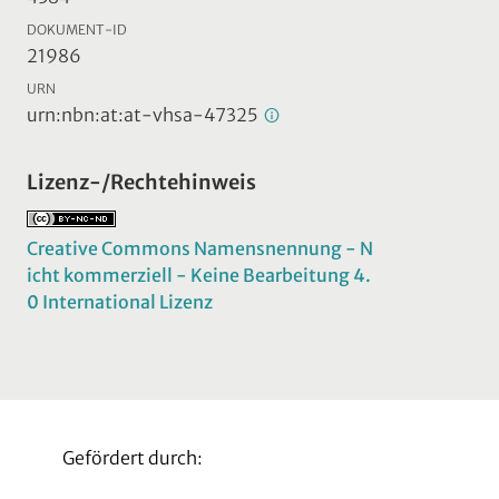
DOKUMENT-ID
21986
URN
urn:nbn:at:at-vhsa-47325
Lizenz-/Rechtehinweis
Creative Commons Namensnennung - N
icht kommerziell - Keine Bearbeitung 4.
0 International Lizenz
Gefördert durch: