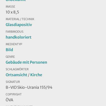
MASSE
10 x 8,5
MATERIAL / TECHNIK
Glasdiapositiv
FARBMODUS
handkoloriert
MEDIENTYP
Bild
GENRE
Gebäude mit Personen
SCHLAGWÖRTER
Ortsansicht
/
Kirche
SIGNATUR
B-VID Skio-Urania 155/94
COPYRIGHT
ÖVA