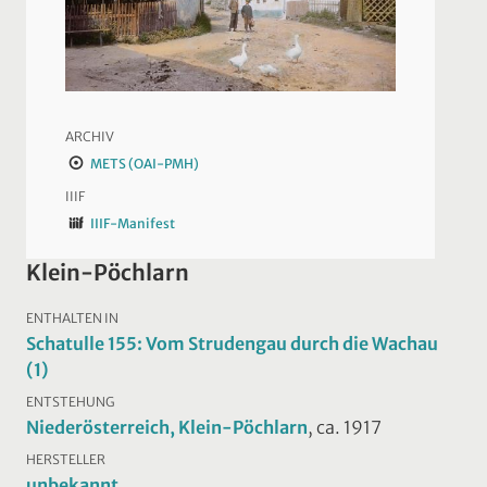
ARCHIV
METS (OAI-PMH)
IIIF
IIIF-Manifest
Klein-Pöchlarn
ENTHALTEN IN
Schatulle 155: Vom Strudengau durch die Wachau
(1)
ENTSTEHUNG
Niederösterreich, Klein-Pöchlarn
, ca. 1917
HERSTELLER
unbekannt