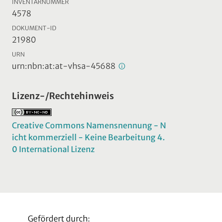
INVENTARNUMMER
4578
DOKUMENT-ID
21980
URN
urn:nbn:at:at-vhsa-45688
Lizenz-/Rechtehinweis
Creative Commons Namensnennung - N
icht kommerziell - Keine Bearbeitung 4.
0 International Lizenz
Gefördert durch: