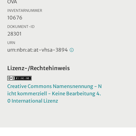
ÖVA
INVENTARNUMMER
10676
DOKUMENT-ID
28301
URN
urn:nbn:at:at-vhsa-3894
Lizenz-/Rechtehinweis
Creative Commons Namensnennung - N
icht kommerziell - Keine Bearbeitung 4.
0 International Lizenz