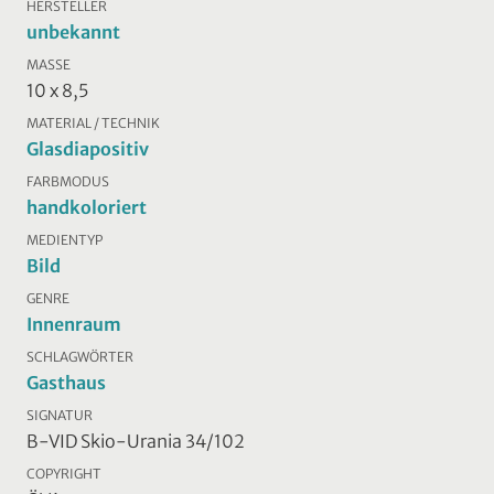
HERSTELLER
unbekannt
MASSE
10 x 8,5
MATERIAL / TECHNIK
Glasdiapositiv
FARBMODUS
handkoloriert
MEDIENTYP
Bild
GENRE
Innenraum
SCHLAGWÖRTER
Gasthaus
SIGNATUR
B-VID Skio-Urania 34/102
COPYRIGHT