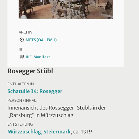
ARCHIV
METS (OAI-PMH)
IIIF
IIIF-Manifest
Rosegger Stübl
ENTHALTEN IN
Schatulle 34: Rosegger
PERSON / INHALT
Innenansicht des Rossegger-Stübls in der
„Ratsburg“ in Mürzzuschlag
ENTSTEHUNG
Mürzzuschlag, Steiermark
, ca. 1919