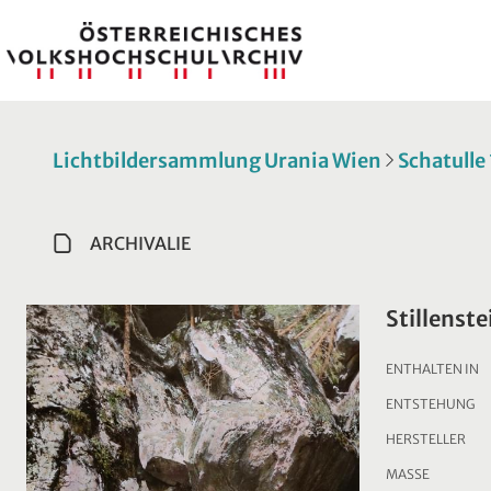
Lichtbildersammlung Urania Wien
Schatulle
ARCHIVALIE
Stillens
ENTHALTEN IN
ENTSTEHUNG
HERSTELLER
MASSE