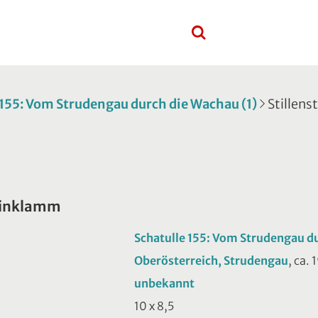
 155: Vom Strudengau durch die Wachau (1)
Stillen
teinklamm
Schatulle 155: Vom Strudengau du
Oberösterreich, Strudengau
, ca. 
unbekannt
10 x 8,5