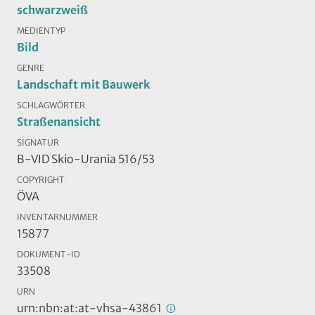
schwarzweiß
MEDIENTYP
Bild
GENRE
Landschaft mit Bauwerk
SCHLAGWÖRTER
Straßenansicht
SIGNATUR
B-VID Skio-Urania 516/53
COPYRIGHT
ÖVA
INVENTARNUMMER
15877
DOKUMENT-ID
33508
URN
urn:nbn:at:at-vhsa-43861