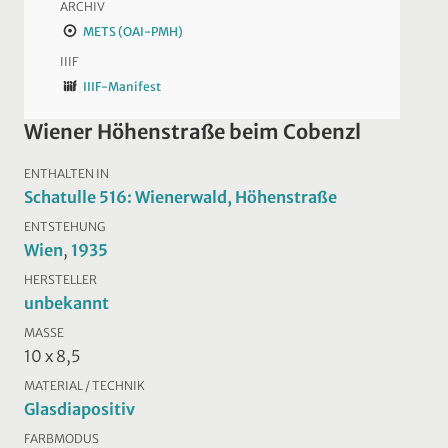
ARCHIV
METS (OAI-PMH)
IIIF
IIIF-Manifest
Wiener Höhenstraße beim Cobenzl
ENTHALTEN IN
Schatulle 516: Wienerwald, Höhenstraße
ENTSTEHUNG
Wien
,
1935
HERSTELLER
unbekannt
MASSE
10 x 8,5
MATERIAL / TECHNIK
Glasdiapositiv
FARBMODUS