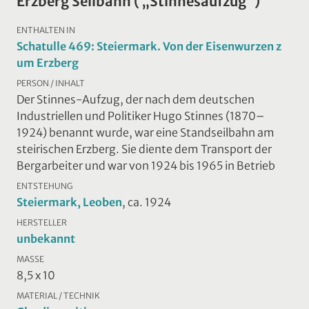
Erzberg Seilbahn ( „Stinnesaufzug“)
ENTHALTEN IN
Schatulle 469: Steiermark. Von der Eisenwurzen z
um Erzberg
PERSON / INHALT
Der Stinnes-Aufzug, der nach dem deutschen
Industriellen und Politiker Hugo Stinnes (1870–
1924) benannt wurde, war eine Standseilbahn am
steirischen Erzberg. Sie diente dem Transport der
Bergarbeiter und war von 1924 bis 1965 in Betrieb
ENTSTEHUNG
Steiermark, Leoben
, ca. 1924
HERSTELLER
unbekannt
MASSE
8,5 x 10
MATERIAL / TECHNIK