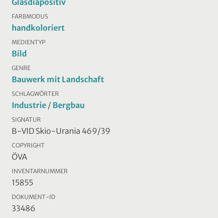
Glasdiapositiv
FARBMODUS
handkoloriert
MEDIENTYP
Bild
GENRE
Bauwerk mit Landschaft
SCHLAGWÖRTER
Industrie
/
Bergbau
SIGNATUR
B-VID Skio-Urania 469/39
COPYRIGHT
ÖVA
INVENTARNUMMER
15855
DOKUMENT-ID
33486