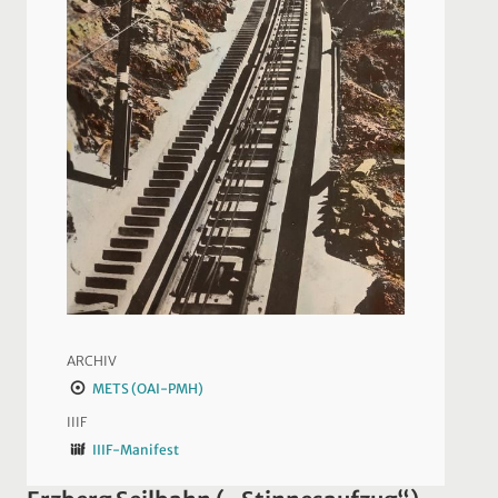
ARCHIV
METS (OAI-PMH)
IIIF
IIIF-Manifest