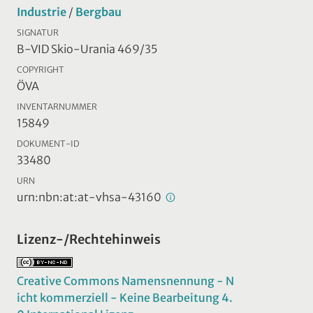
Industrie
/
Bergbau
SIGNATUR
B-VID Skio-Urania 469/35
COPYRIGHT
ÖVA
INVENTARNUMMER
15849
DOKUMENT-ID
33480
URN
urn:nbn:at:at-vhsa-43160
Lizenz-/Rechtehinweis
Creative Commons Namensnennung - N
icht kommerziell - Keine Bearbeitung 4.