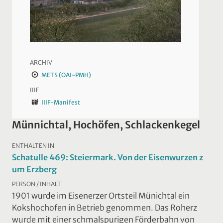
ARCHIV
METS (OAI-PMH)
IIIF
IIIF-Manifest
Münnichtal, Hochöfen, Schlackenkegel
ENTHALTEN IN
Schatulle 469: Steiermark. Von der Eisenwurzen z
um Erzberg
PERSON / INHALT
1901 wurde im Eisenerzer Ortsteil Münichtal ein
Kokshochofen in Betrieb genommen. Das Roherz
wurde mit einer schmalspurigen Förderbahn von