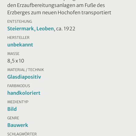
den Erzaufbereitungsanlagen am Fuße des
Erzberges zum neuen Hochofen transportiert
ENTSTEHUNG
Steiermark, Leoben
, ca. 1922
HERSTELLER
unbekannt
MASSE
8,5 x 10
MATERIAL / TECHNIK
Glasdiapositiv
FARBMODUS
handkoloriert
MEDIENTYP
Bild
GENRE
Bauwerk
SCHLAGWÖRTER