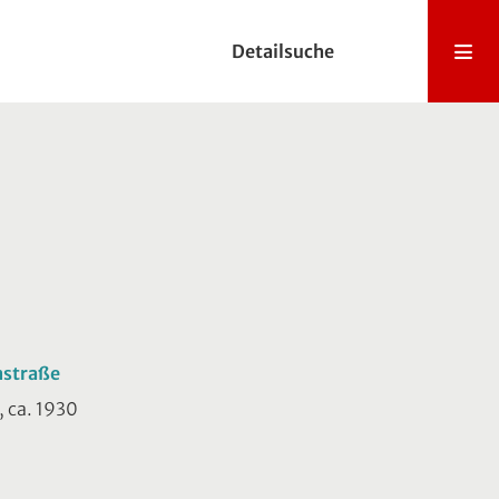
Detailsuche
nstraße
, ca. 1930