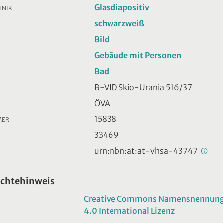
Glasdiapositiv
HNIK
schwarzweiß
Bild
Gebäude mit Personen
Bad
R
B-VID Skio-Urania 516/37
ÖVA
15838
MER
33469
urn:nbn:at:at-vhsa-43747
echtehinweis
Creative Commons Namensnennung -
4.0 International Lizenz