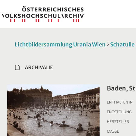
Lichtbildersammlung Urania Wien
Schatulle
ARCHIVALIE
Baden, S
ENTHALTEN IN
ENTSTEHUNG
HERSTELLER
MASSE