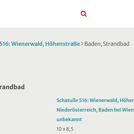
 516: Wienerwald, Höhenstraße
Baden, Strandbad
trandbad
Schatulle 516: Wienerwald, Höhe
Niederösterreich, Baden bei Wien
unbekannt
10 x 8,5