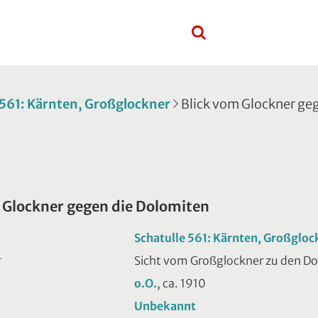
 561: Kärnten, Großglockner
Blick vom Glockner ge
 Glockner gegen die Dolomiten
Schatulle 561: Kärnten, Großgloc
Sicht vom Großglockner zu den D
T
o.O.
, ca. 1910
Unbekannt