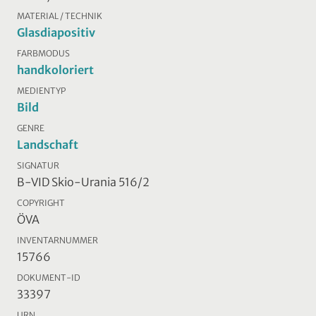
MATERIAL / TECHNIK
Glasdiapositiv
FARBMODUS
handkoloriert
MEDIENTYP
Bild
GENRE
Landschaft
SIGNATUR
B-VID Skio-Urania 516/2
COPYRIGHT
ÖVA
INVENTARNUMMER
15766
DOKUMENT-ID
33397
URN