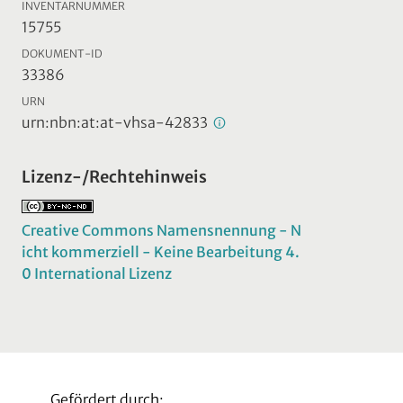
INVENTARNUMMER
15755
DOKUMENT-ID
33386
URN
urn:nbn:at:at-vhsa-42833
Lizenz-/Rechtehinweis
Creative Commons Namensnennung - N
icht kommerziell - Keine Bearbeitung 4.
0 International Lizenz
Gefördert durch: