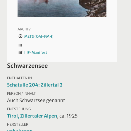
ARCHIV
METS (OAI-PMH)
IIIF
IIIF-Manifest
Schwarzensee
ENTHALTEN IN
Schatulle 204: Zillertal 2
PERSON / INHALT
Auch Schwarzsee genannt
ENTSTEHUNG
Tirol, Zillertaler Alpen
, ca. 1925
HERSTELLER