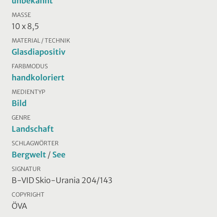
unbekannt
MASSE
10 x 8,5
MATERIAL / TECHNIK
Glasdiapositiv
FARBMODUS
handkoloriert
MEDIENTYP
Bild
GENRE
Landschaft
SCHLAGWÖRTER
Bergwelt
/
See
SIGNATUR
B-VID Skio-Urania 204/143
COPYRIGHT
ÖVA