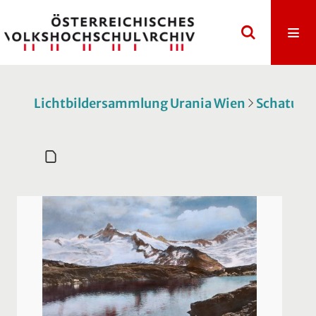
Lichtbildersammlung Urania Wien
Schatulle 