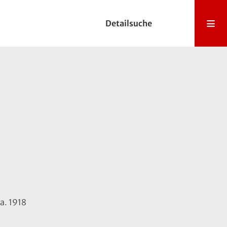
Detailsuche
ca. 1918