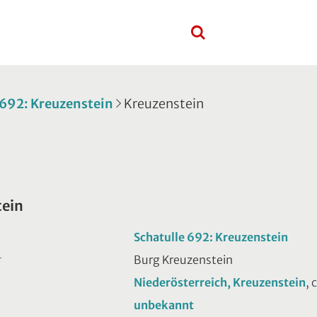
 692: Kreuzenstein
Kreuzenstein
tein
Schatulle 692: Kreuzenstein
Burg Kreuzenstein
T
Niederösterreich, Kreuzenstein
, 
unbekannt