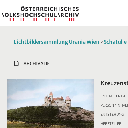
Lichtbildersammlung Urania Wien
Schatulle
ARCHIVALIE
Kreuzens
ENTHALTEN IN
PERSON / INHAL
ENTSTEHUNG
HERSTELLER