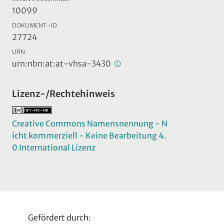
10099
DOKUMENT-ID
27724
URN
urn:nbn:at:at-vhsa-3430
Lizenz-/Rechtehinweis
Creative Commons Namensnennung - N
icht kommerziell - Keine Bearbeitung 4.
0 International Lizenz
Gefördert durch: