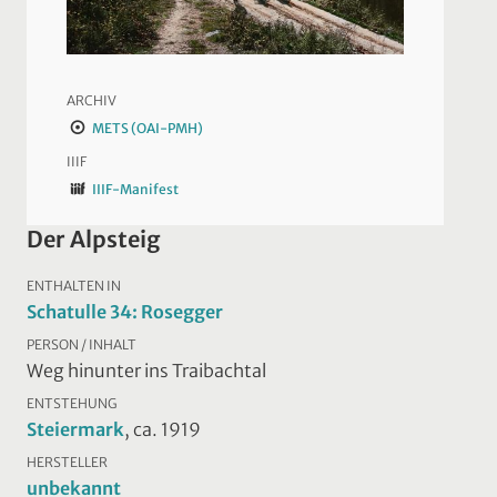
ARCHIV
METS (OAI-PMH)
IIIF
IIIF-Manifest
Der Alpsteig
ENTHALTEN IN
Schatulle 34: Rosegger
PERSON / INHALT
Weg hinunter ins Traibachtal
ENTSTEHUNG
Steiermark
, ca. 1919
HERSTELLER
unbekannt