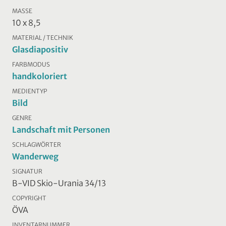
MASSE
10 x 8,5
MATERIAL / TECHNIK
Glasdiapositiv
FARBMODUS
handkoloriert
MEDIENTYP
Bild
GENRE
Landschaft mit Personen
SCHLAGWÖRTER
Wanderweg
SIGNATUR
B-VID Skio-Urania 34/13
COPYRIGHT
ÖVA
INVENTARNUMMER