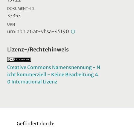
DOKUMENT-ID
33353
URN
urn:nbn:at:at-vhsa-45190
Lizenz-/Rechtehinweis
Creative Commons Namensnennung - N
icht kommerziell - Keine Bearbeitung 4.
0 International Lizenz
Gefördert durch: