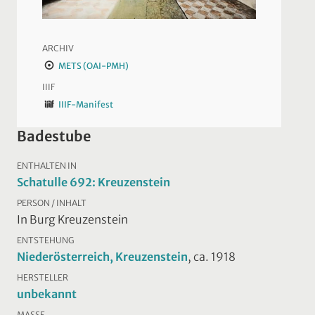
ARCHIV
METS (OAI-PMH)
IIIF
IIIF-Manifest
Badestube
ENTHALTEN IN
Schatulle 692: Kreuzenstein
PERSON / INHALT
In Burg Kreuzenstein
ENTSTEHUNG
Niederösterreich, Kreuzenstein
, ca. 1918
HERSTELLER
unbekannt
MASSE