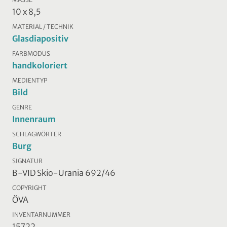
10 x 8,5
MATERIAL / TECHNIK
Glasdiapositiv
FARBMODUS
handkoloriert
MEDIENTYP
Bild
GENRE
Innenraum
SCHLAGWÖRTER
Burg
SIGNATUR
B-VID Skio-Urania 692/46
COPYRIGHT
ÖVA
INVENTARNUMMER
15722