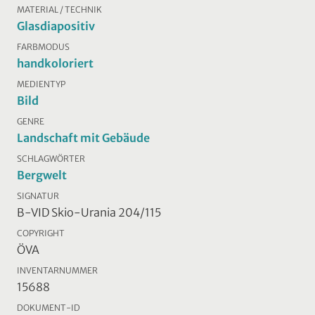
MATERIAL / TECHNIK
Glasdiapositiv
FARBMODUS
handkoloriert
MEDIENTYP
Bild
GENRE
Landschaft mit Gebäude
SCHLAGWÖRTER
Bergwelt
SIGNATUR
B-VID Skio-Urania 204/115
COPYRIGHT
ÖVA
INVENTARNUMMER
15688
DOKUMENT-ID