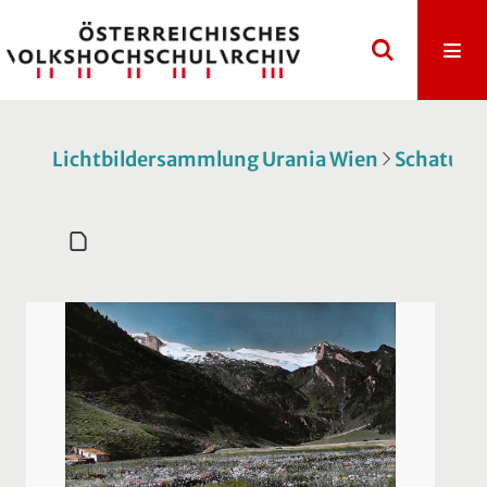
Lichtbildersammlung Urania Wien
Schatulle 