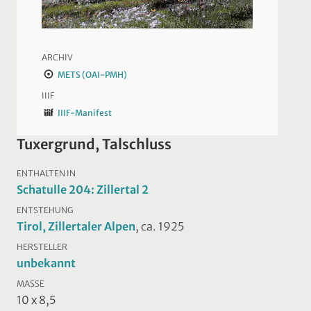
ARCHIV
METS (OAI-PMH)
IIIF
IIIF-Manifest
Tuxergrund, Talschluss
ENTHALTEN IN
Schatulle 204: Zillertal 2
ENTSTEHUNG
Tirol, Zillertaler Alpen
, ca. 1925
HERSTELLER
unbekannt
MASSE
10 x 8,5