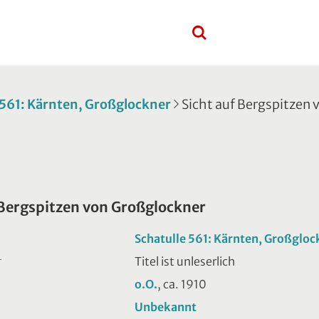
 561: Kärnten, Großglockner
Sicht auf Bergspitzen
 Bergspitzen von Großglockner
Schatulle 561: Kärnten, Großgloc
Titel ist unleserlich
T
o.O.
, ca. 1910
Unbekannt