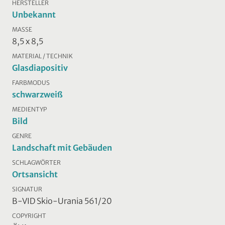
HERSTELLER
Unbekannt
MASSE
8,5 x 8,5
MATERIAL / TECHNIK
Glasdiapositiv
FARBMODUS
schwarzweiß
MEDIENTYP
Bild
GENRE
Landschaft mit Gebäuden
SCHLAGWÖRTER
Ortsansicht
SIGNATUR
B-VID Skio-Urania 561/20
COPYRIGHT