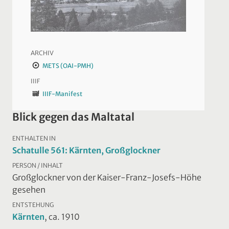
ARCHIV
METS (OAI-PMH)
IIIF
IIIF-Manifest
Blick gegen das Maltatal
ENTHALTEN IN
Schatulle 561: Kärnten, Großglockner
PERSON / INHALT
Großglockner von der Kaiser-Franz-Josefs-Höhe
gesehen
ENTSTEHUNG
Kärnten
, ca. 1910