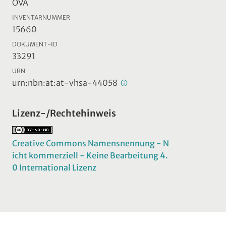
ÖVA
INVENTARNUMMER
15660
DOKUMENT-ID
33291
URN
urn:nbn:at:at-vhsa-44058
Lizenz-/Rechtehinweis
Creative Commons Namensnennung - N
icht kommerziell - Keine Bearbeitung 4.
0 International Lizenz