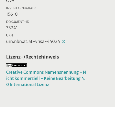
ÖVA
INVENTARNUMMER
15610
DOKUMENT-ID
33241
URN
urn:nbn:at:at-vhsa-44024
Lizenz-/Rechtehinweis
Creative Commons Namensnennung - N
icht kommerziell - Keine Bearbeitung 4.
0 International Lizenz