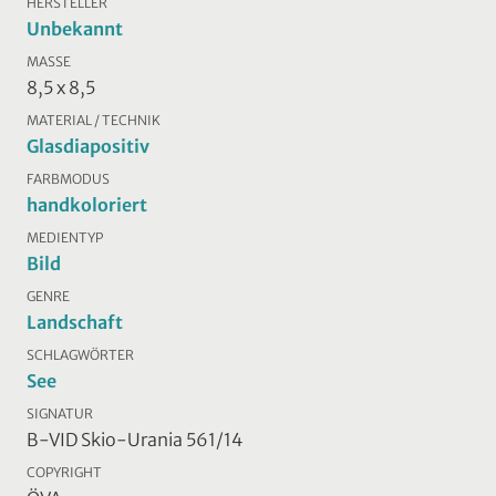
HERSTELLER
Unbekannt
MASSE
8,5 x 8,5
MATERIAL / TECHNIK
Glasdiapositiv
FARBMODUS
handkoloriert
MEDIENTYP
Bild
GENRE
Landschaft
SCHLAGWÖRTER
See
SIGNATUR
B-VID Skio-Urania 561/14
COPYRIGHT