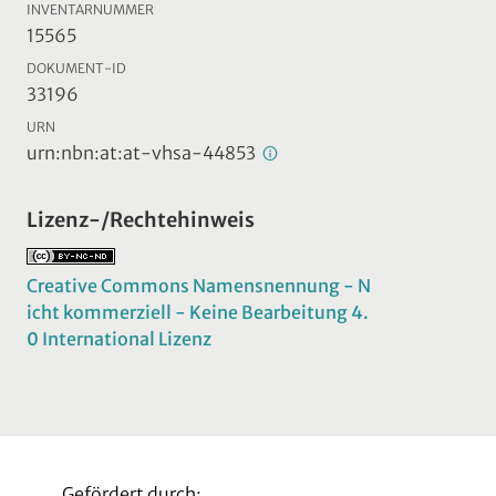
INVENTARNUMMER
15565
DOKUMENT-ID
33196
URN
urn:nbn:at:at-vhsa-44853
Lizenz-/Rechtehinweis
Creative Commons Namensnennung - N
icht kommerziell - Keine Bearbeitung 4.
0 International Lizenz
Gefördert durch: