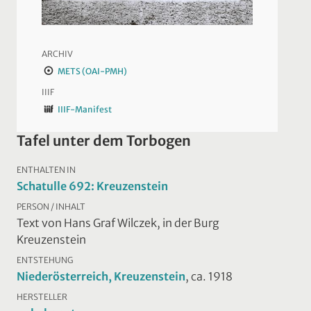
ARCHIV
METS (OAI-PMH)
IIIF
IIIF-Manifest
Tafel unter dem Torbogen
ENTHALTEN IN
Schatulle 692: Kreuzenstein
PERSON / INHALT
Text von Hans Graf Wilczek, in der Burg
Kreuzenstein
ENTSTEHUNG
Niederösterreich, Kreuzenstein
, ca. 1918
HERSTELLER