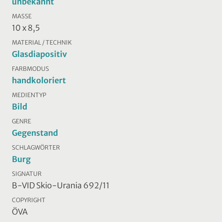
unbekannt
MASSE
10 x 8,5
MATERIAL / TECHNIK
Glasdiapositiv
FARBMODUS
handkoloriert
MEDIENTYP
Bild
GENRE
Gegenstand
SCHLAGWÖRTER
Burg
SIGNATUR
B-VID Skio-Urania 692/11
COPYRIGHT
ÖVA