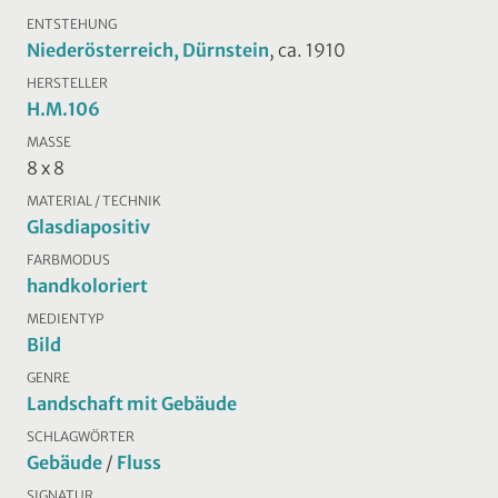
ENTSTEHUNG
Niederösterreich, Dürnstein
, ca. 1910
HERSTELLER
H.M.106
MASSE
8 x 8
MATERIAL / TECHNIK
Glasdiapositiv
FARBMODUS
handkoloriert
MEDIENTYP
Bild
GENRE
Landschaft mit Gebäude
SCHLAGWÖRTER
Gebäude
/
Fluss
SIGNATUR