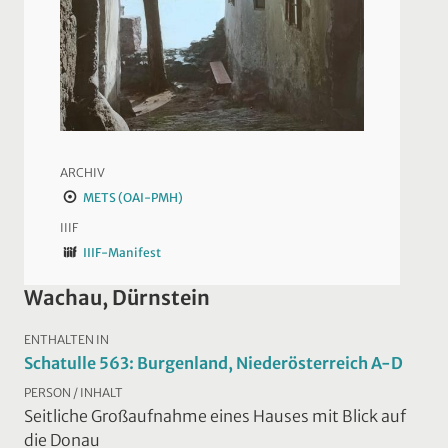
ARCHIV
METS (OAI-PMH)
IIIF
IIIF-Manifest
Wachau, Dürnstein
ENTHALTEN IN
Schatulle 563: Burgenland, Niederösterreich A-D
PERSON / INHALT
Seitliche Großaufnahme eines Hauses mit Blick auf
die Donau