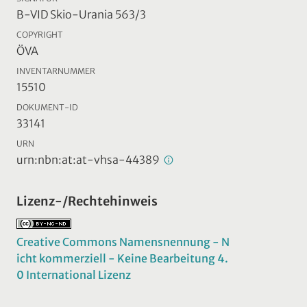
B-VID Skio-Urania 563/3
COPYRIGHT
ÖVA
INVENTARNUMMER
15510
DOKUMENT-ID
33141
URN
urn:nbn:at:at-vhsa-44389
Lizenz-/Rechtehinweis
Creative Commons Namensnennung - N
icht kommerziell - Keine Bearbeitung 4.
0 International Lizenz