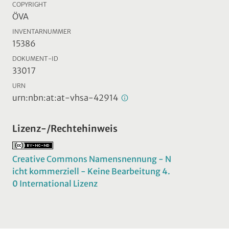
COPYRIGHT
ÖVA
INVENTARNUMMER
15386
DOKUMENT-ID
33017
URN
urn:nbn:at:at-vhsa-42914
Lizenz-/Rechtehinweis
Creative Commons Namensnennung - N
icht kommerziell - Keine Bearbeitung 4.
0 International Lizenz