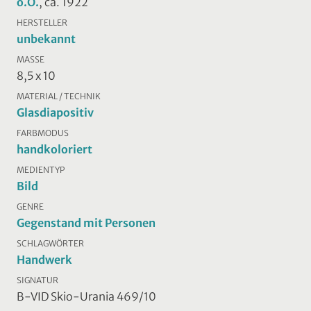
o.O.
, ca. 1922
HERSTELLER
unbekannt
MASSE
8,5 x 10
MATERIAL / TECHNIK
Glasdiapositiv
FARBMODUS
handkoloriert
MEDIENTYP
Bild
GENRE
Gegenstand mit Personen
SCHLAGWÖRTER
Handwerk
SIGNATUR
B-VID Skio-Urania 469/10