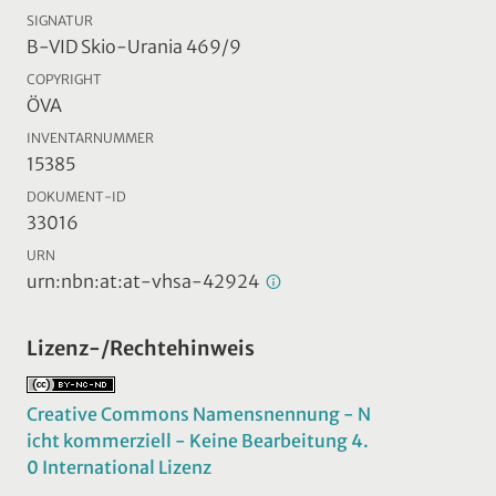
SIGNATUR
B-VID Skio-Urania 469/9
COPYRIGHT
ÖVA
INVENTARNUMMER
15385
DOKUMENT-ID
33016
URN
urn:nbn:at:at-vhsa-42924
Lizenz-/Rechtehinweis
Creative Commons Namensnennung - N
icht kommerziell - Keine Bearbeitung 4.
0 International Lizenz