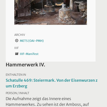
ARCHIV
METS (OAI-PMH)
IIIF
IIIF-Manifest
Hammerwerk IV.
ENTHALTEN IN
Schatulle 469: Steiermark. Von der Eisenwurzen z
um Erzberg
PERSON / INHALT
Die Aufnahme zeigt das Innere eines
Hammerwerkes. Zu sehen ist der Amboss, auf