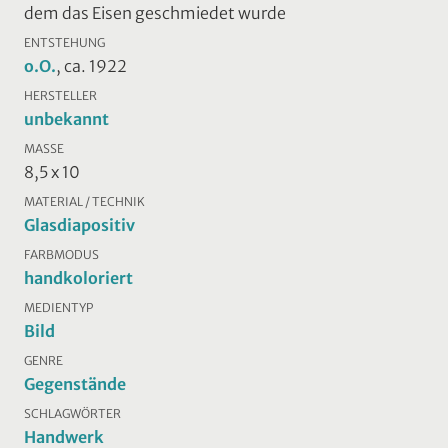
dem das Eisen geschmiedet wurde
ENTSTEHUNG
o.O.
, ca. 1922
HERSTELLER
unbekannt
MASSE
8,5 x 10
MATERIAL / TECHNIK
Glasdiapositiv
FARBMODUS
handkoloriert
MEDIENTYP
Bild
GENRE
Gegenstände
SCHLAGWÖRTER
Handwerk