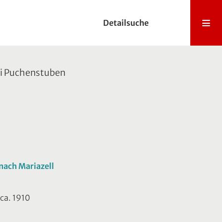
Detailsuche
i Puchenstuben
nach Mariazell
 ca. 1910