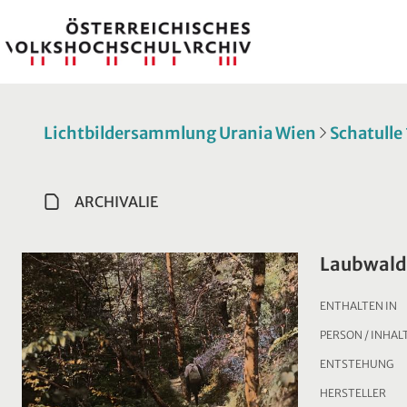
Lichtbildersammlung Urania Wien
Schatulle
ARCHIVALIE
Laubwald
ENTHALTEN IN
PERSON / INHAL
ENTSTEHUNG
HERSTELLER