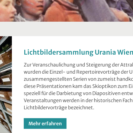
Lichtbildersammlung Urania Wie
Zur Veranschaulichung und Steigerung der Attr
wurden die Einzel- und Repertoirevorträge der U
zusammengestellten Serien von zumeist handkolor
diese Präsentationen kam das Skioptikon zum Ein
speziell für die Darbietung von Diapositiven entw
Veranstaltungen werden in der historischen Fachl
Lichtbildervorträge bezeichnet.
Mehr erfahren