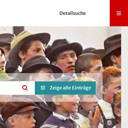
Detailsuche
Zeige alle
Einträge