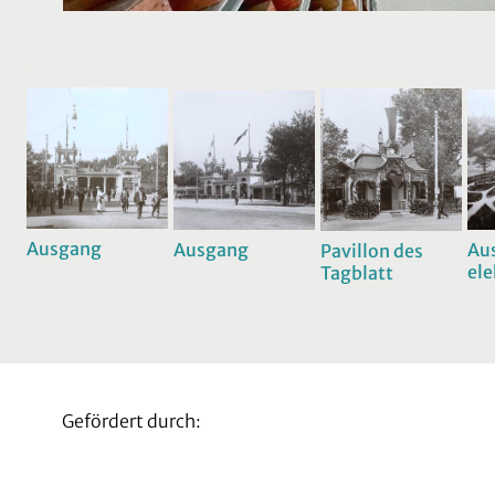
Ausgang
Ausgang
Au
Pavillon des
ele
Tagblatt
Au
Gefördert durch: