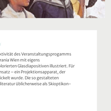
n
aktivität des Veranstaltungsprogamms
rania Wien mit eigens
ierten Glasdiapositiven illustriert. Für
satz – ein Projektionsapparat, der
ickelt wurde. Die so gestalteten
iteratur üblicherweise als Skioptikon-